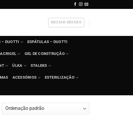
INICIAR SESSÃO
 – DUOTTI
ESPÁTULAS – DUOTTI
ACRIGEL
GEL DE CONSTRUÇÃO
NT
ÜLKA
STALEKS
IMAS
ACESSÓRIOS
ESTERILIZAÇÃO