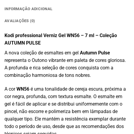
INFORMAÇÃO ADICIONAL
AVALIAÇÕES (0)
Kodi professional Verniz Gel WN56 – 7 ml – Coleção
AUTUMN PULSE
A nova coleção de esmaltes em gel
Autumn Pulse
representa o Outono vibrante em paleta de cores gloriosa.
A profunda e rica seleção de cores conquista com a
combinação harmoniosa de tons nobres.
A cor
WN56
é uma tonalidade de cereja escura, próxima a
cor negra, profunda, com textura esmalte. O esmalte em
gel é fácil de aplicar e se distribui uniformemente com o
pincel, não escorre e polimeriza bem em lâmpadas de
qualquer tipo. Ele mantém a resistência exemplar durante
todo o período de uso, desde que as recomendações dos
técnicos sejam seguidas.