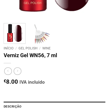
INÍCIO
/
GEL POLISH
/
WINE
Verniz Gel WN56, 7 ml
€
8.00
IVA incluido
DESCRIÇÃO