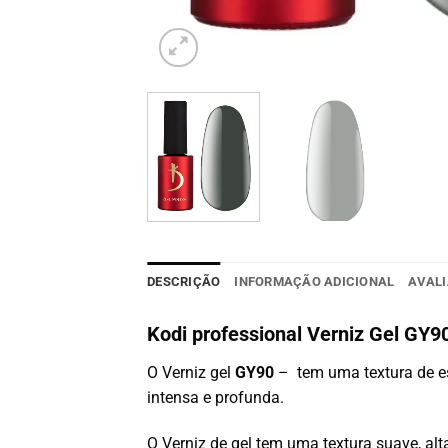
DESCRIÇÃO
INFORMAÇÃO ADICIONAL
AVALI
Kodi professional Verniz Gel GY
O Verniz gel
GY90
– tem uma textura de e
intensa e profunda.
O Verniz de gel tem uma textura suave, alta