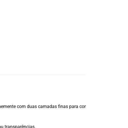
rmemente com duas camadas finas para cor
ou transparências.