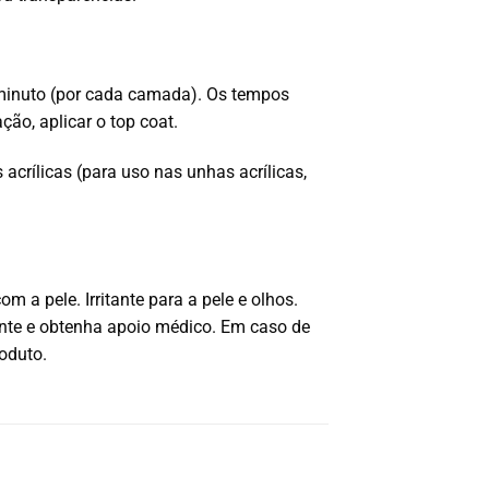
minuto (por cada camada). Os tempos
o, aplicar o top coat.
crílicas (para uso nas unhas acrílicas,
a pele. Irritante para a pele e olhos.
nte e obtenha apoio médico. Em caso de
oduto.