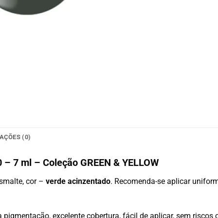
AÇÕES (0)
90 – 7 ml – Coleção GREEN & YELLOW
smalte, cor –
verde acinzentado
. Recomenda-se aplicar unifo
 pigmentação, excelente cobertura, fácil de aplicar, sem riscos 