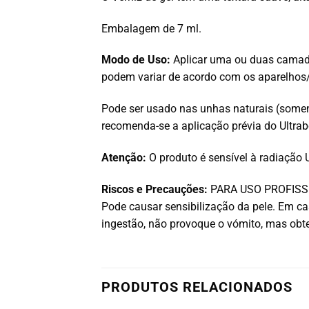
Embalagem de 7 ml.
Modo de Uso:
Aplicar uma ou duas camad
podem variar de acordo com os aparelhos/
Pode ser usado nas unhas naturais (soment
recomenda-se a aplicação prévia do Ultr
Atenção:
O produto é sensível à radiação U
Riscos e Precauções:
PARA USO PROFISSIONA
Pode causar sensibilização da pele. Em 
ingestão, não provoque o vómito, mas ob
PRODUTOS RELACIONADOS