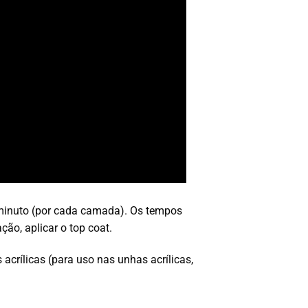
minuto (por cada camada). Os tempos
o, aplicar o top coat.
crílicas (para uso nas unhas acrílicas,