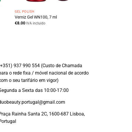
GEL POLISH
Verniz Gel WN100, 7 ml
€
8.00
IVA incluido
(+351) 937 990 554 (Custo de Chamada
para o rede fixa / móvel nacional de acordo
com o seu tarifário em vigor)
Segunda a Sexta das 10:00-17:00
duobeauty.portugal@gmail.com
Praça Rainha Santa 2C, 1600-687 Lisboa,
Portugal