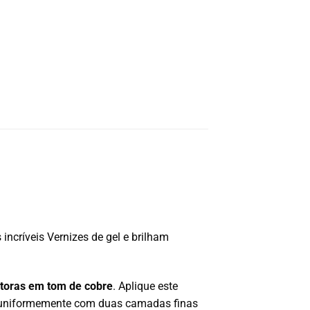
incríveis Vernizes de gel e brilham
etoras em tom de cobre
. Aplique este
ar uniformemente com duas camadas finas