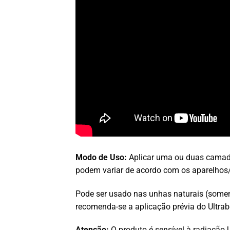
Modo de Uso:
Aplicar uma ou duas camad
podem variar de acordo com os aparelhos/
Pode ser usado nas unhas naturais (soment
recomenda-se a aplicação prévia do Ultr
Atenção:
O produto é sensível à radiação U