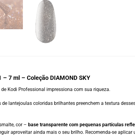
01 – 7 ml – Coleção DIAMOND SKY
de Kodi Professional impressiona com sua riqueza.
 de lantejoulas coloridas brilhantes preenchem a textura desses 
smalte, cor –
base transparente com pequenas partículas refl
eguir aproveitar ainda mais o seu brilho. Recomenda-se aplic