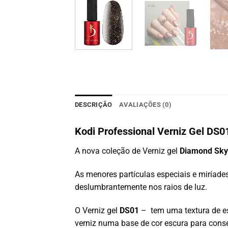
DESCRIÇÃO
AVALIAÇÕES (0)
Kodi Professional Verniz Gel DS
A nova coleção de Verniz gel
Diamond Sky
As menores partículas especiais e miríades
deslumbrantemente nos raios de luz.
O Verniz gel
DS01
– tem uma textura de e
verniz numa base de cor escura para cons