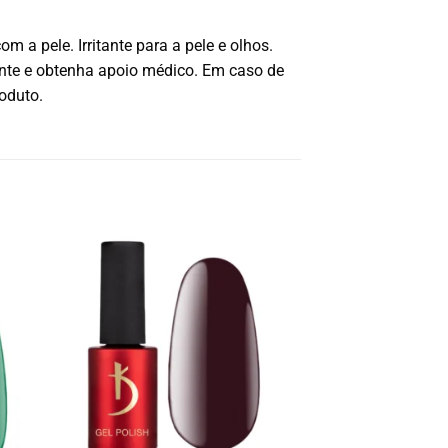
a pele. Irritante para a pele e olhos.
nte e obtenha apoio médico. Em caso de
oduto.