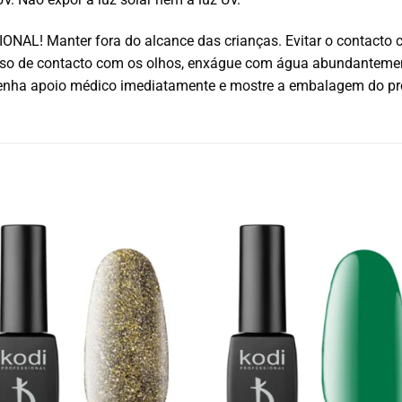
L! Manter fora do alcance das crianças. Evitar o contacto com 
caso de contacto com os olhos, enxágue com água abundanteme
tenha apoio médico imediatamente e mostre a embalagem do pr