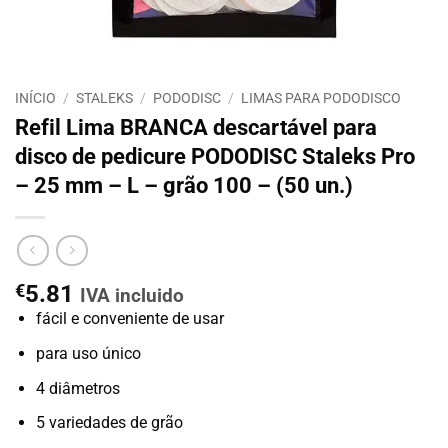
INÍCIO
/
STALEKS
/
PODODISC
/
LIMAS PARA PODODISCO
Refil Lima BRANCA descartável para
disco de pedicure PODODISC Staleks Pro
– 25 mm – L – grão 100 – (50 un.)
€
5.81
IVA incluido
fácil e conveniente de usar
para uso único
4 diâmetros
5 variedades de grão