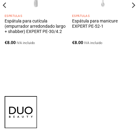
ESPÁTULAS
ESPÁTULAS
Espátula para cutícula
Espátula para manicure
(empurrador arredondado largo
EXPERT PE-52-1
+ shabber) EXPERT PE-30/4.2
€
8.00
€
8.00
IVA incluido
IVA incluido