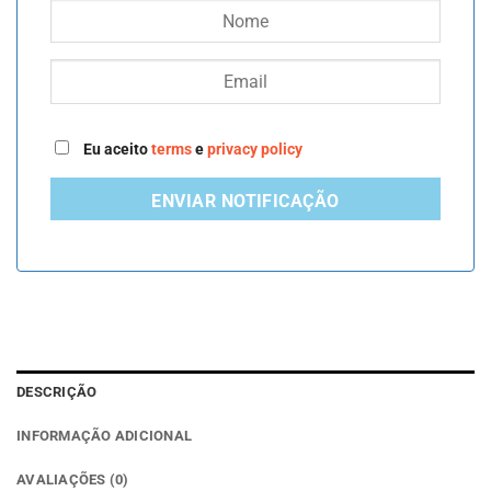
€240.00.
€220.00.
Eu aceito
terms
e
privacy policy
ENVIAR NOTIFICAÇÃO
DESCRIÇÃO
INFORMAÇÃO ADICIONAL
AVALIAÇÕES (0)