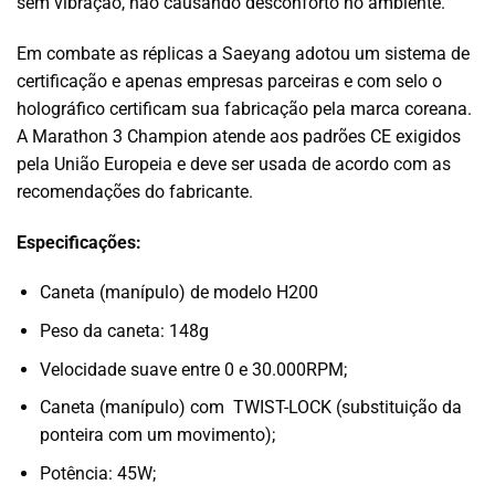
sem vibração, não causando desconforto no ambiente.
Em combate as réplicas a Saeyang adotou um sistema de
certificação e apenas empresas parceiras e com selo o
holográfico certificam sua fabricação pela marca coreana.
A Marathon 3 Champion atende aos padrões CE exigidos
pela União Europeia e deve ser usada de acordo com as
recomendações do fabricante.
Especificações:
Caneta (manípulo) de modelo H200
Peso da caneta: 148g
Velocidade suave entre 0 e 30.000RPM;
Caneta (manípulo) com TWIST-LOCK (substituição da
ponteira com um movimento);
Potência: 45W;