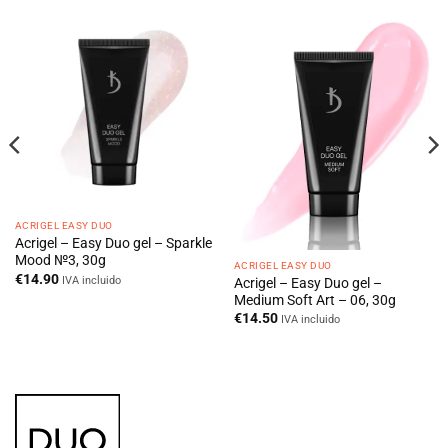
ACRIGEL EASY DUO
Acrigel – Easy Duo gel – Sparkle
Mood №3, 30g
ACRIGEL EASY DUO
€
14.90
IVA incluido
Acrigel – Easy Duo gel –
Medium Soft Art – 06, 30g
€
14.50
IVA incluido