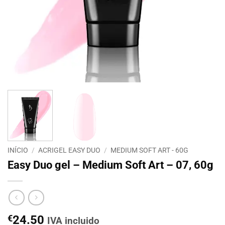
INÍCIO
/
ACRIGEL EASY DUO
/
MEDIUM SOFT ART - 60G
Easy Duo gel – Medium Soft Art – 07, 60g
€
24.50
IVA incluido