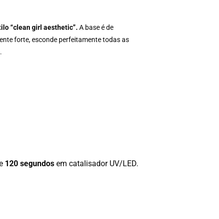
ilo “clean girl aesthetic”.
A base é de
ente forte, esconde perfeitamente todas as
.
te
120 segundos
em catalisador UV/LED.