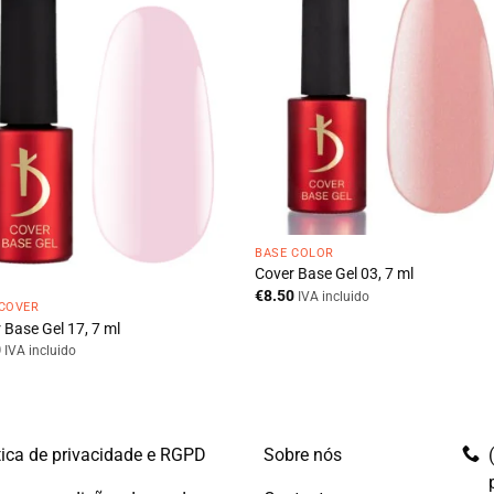
BASE COLOR
Cover Base Gel 03, 7 ml
€
8.50
IVA incluido
 COVER
 Base Gel 17, 7 ml
0
IVA incluido
tica de privacidade e RGPD
Sobre nós