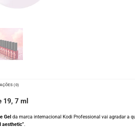
AÇÕES (0)
 19, 7 ml
e Gel
da marca internacional Kodi Professional vai agradar a 
l aesthetic”
.