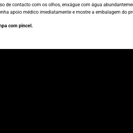
caso de contacto com os olhos, enxágue com água abundanteme
tenha apoio médico imediatamente e mostre a embalagem do pr
mpa com pincel.