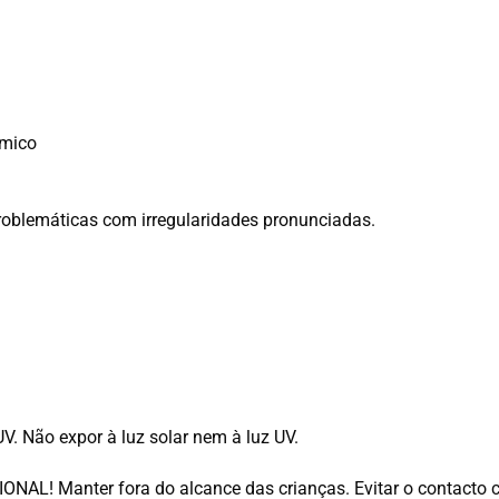
ômico
problemáticas com irregularidades pronunciadas.
UV. Não expor à luz solar nem à luz UV.
L! Manter fora do alcance das crianças. Evitar o contacto com 