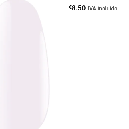
€
8.50
IVA incluido