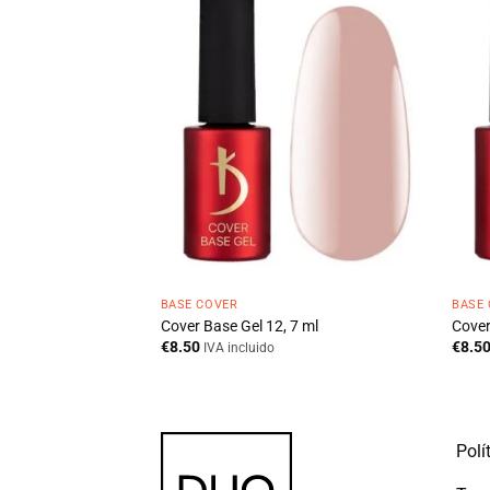
BASE COVER
BASE
7 ml
Cover Base Gel 12, 7 ml
Cover
€
8.50
€
8.5
IVA incluido
Polí