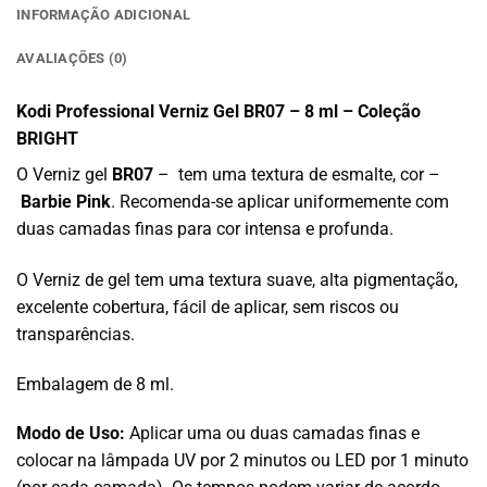
INFORMAÇÃO ADICIONAL
AVALIAÇÕES (0)
Kodi Professional Verniz Gel BR07 – 8 ml – Coleção
BRIGHT
O Verniz gel
BR07
– tem uma textura de esmalte, cor –
Barbie Pink
. Recomenda-se aplicar uniformemente com
duas camadas finas para cor intensa e profunda.
uma
O Verniz de gel tem
textura suave, alta pigmentação,
excelente cobertura, fácil de aplicar, sem riscos ou
transparências.
Embalagem de 8 ml.
Modo de Uso:
Aplicar uma ou duas camadas finas e
colocar na lâmpada UV por 2 minutos ou LED por 1 minuto