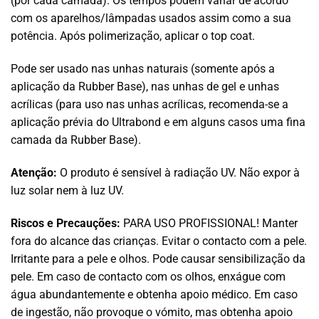
(por cada camada). Os tempos podem variar de acordo
com os aparelhos/lâmpadas usados assim como a sua
potência. Após polimerização, aplicar o top coat.
Pode ser usado nas unhas naturais (somente após a
aplicação da Rubber Base), nas unhas de gel e unhas
acrílicas (para uso nas unhas acrílicas, recomenda-se a
aplicação prévia do Ultrabond e em alguns casos uma fina
camada da Rubber Base).
Atenção:
O produto é sensível à radiação UV. Não expor à
luz solar nem à luz UV.
Riscos e Precauções:
PARA USO PROFISSIONAL! Manter
fora do alcance das crianças. Evitar o contacto com a pele.
Irritante para a pele e olhos. Pode causar sensibilização da
pele. Em caso de contacto com os olhos, enxágue com
água abundantemente e obtenha apoio médico. Em caso
de ingestão, não provoque o vómito, mas obtenha apoio