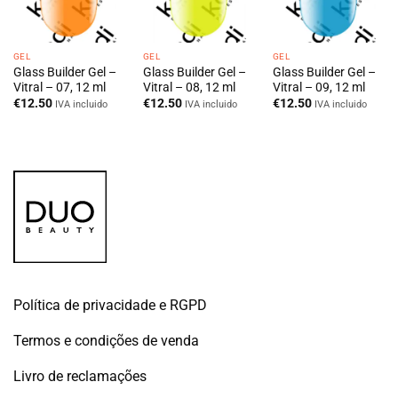
GEL
GEL
GEL
Glass Builder Gel –
Glass Builder Gel –
Glass Builder Gel –
Vitral – 07, 12 ml
Vitral – 08, 12 ml
Vitral – 09, 12 ml
€
12.50
€
12.50
€
12.50
IVA incluido
IVA incluido
IVA incluido
Política de privacidade e RGPD
Termos e condições de venda
Livro de reclamações