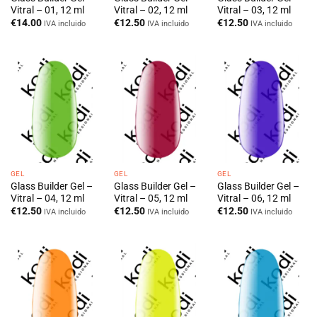
Vitral – 01, 12 ml
Vitral – 02, 12 ml
Vitral – 03, 12 ml
€
14.00
€
12.50
€
12.50
IVA incluido
IVA incluido
IVA incluido
GEL
GEL
GEL
Glass Builder Gel –
Glass Builder Gel –
Glass Builder Gel –
Vitral – 04, 12 ml
Vitral – 05, 12 ml
Vitral – 06, 12 ml
€
12.50
€
12.50
€
12.50
IVA incluido
IVA incluido
IVA incluido